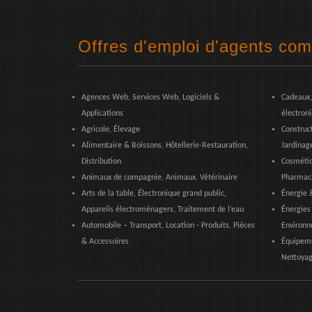
Offres d'emploi d'agents com
Agences Web, Services Web, Logiciels &
Cadeaux,
Applications
électron
Agricole, Élevage
Construct
Alimentaire & Boissons, Hôtellerie-Restauration,
Jardinag
Distribution
Cosmétiq
Animaux de compagnie, Animaux, Vétérinaire
Pharmaci
Arts de la table, Électronique grand public,
Énergie 
Appareils électroménagers, Traitement de l’eau
Énergies
Automobile – Transport, Location - Produits, Pièces
Environn
& Accessoires
Équipeme
Nettoyag