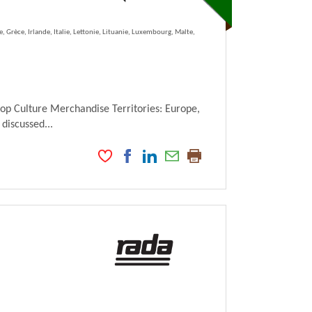
 Grèce, Irlande, Italie, Lettonie, Lituanie, Luxembourg, Malte,
Pop Culture Merchandise Territories: Europe,
 discussed...