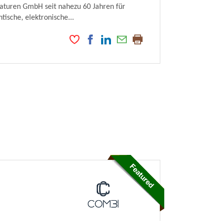
maturen GmbH seit nahezu 60 Jahren für
ische, elektronische...