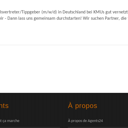
lsvertreter/Tippgeber (m/w/d) in Deutschland bei KMUs gut vernetzt,
ir - Dann lass uns gemeinsam durchstarten! Wir suchen Partner, die f
nts
À propos
 ça marche
À propos de Agents24