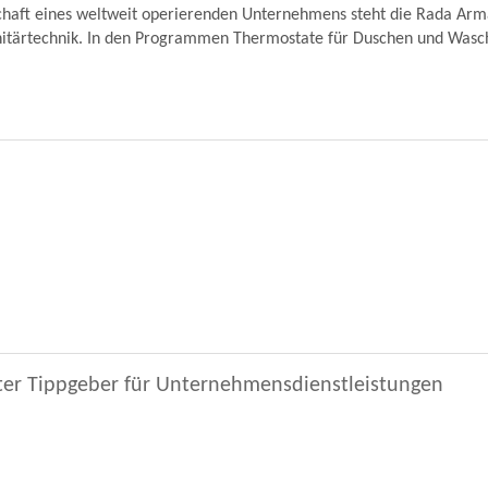
schaft eines weltweit operierenden Unternehmens steht die Rada Ar
nitärtechnik. In den Programmen Thermostate für Duschen und Wascht
ter Tippgeber für Unternehmensdienstleistungen