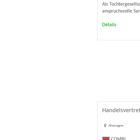
Als Tochtergesell
anspruchsvolle Sa
Détails
Handelsvertre
Allemagne
COMBI