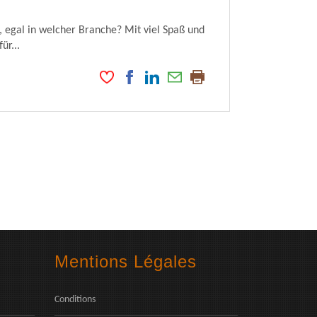
 egal in welcher Branche? Mit viel Spaß und
ür...
Mentions Légales
Conditions