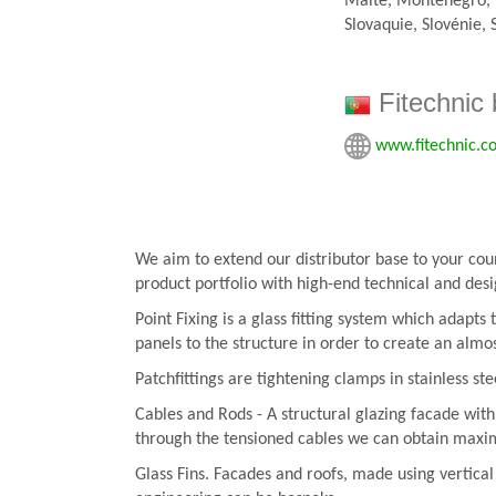
Malte, Monténégro, 
Slovaquie, Slovénie, 
Fitechnic 
www.fitechnic.c
We aim to extend our distributor base to your cou
product portfolio with high-end technical and desi
Point Fixing is a glass fitting system which adapts
panels to the structure in order to create an almos
Patchfittings are tightening clamps in stainless st
Cables and Rods - A structural glazing facade with
through the tensioned cables we can obtain max
Glass Fins. Facades and roofs, made using vertica