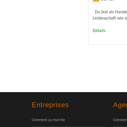
Du bist als Hande
Leidenschaft wie w
Détails
Entreprises
Age
Comment ça marche
Comment