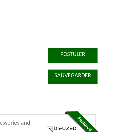
POSTULER
SAUVEGARDER
cessories and