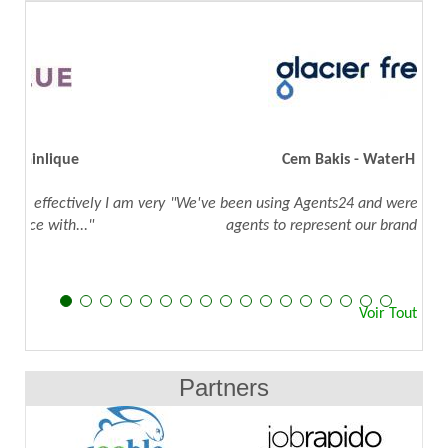
Cem Bakis - WaterH Inc.
"We've been using Agents24 and were able to identify sales
agents to represent our brand. We were..."
Voir Tout
Partners