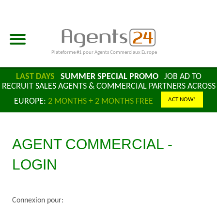
Plateforme #1 pour Agents Commerciaux Europe
LAST DAYS
SUMMER SPECIAL PROMO
JOB AD TO
RECRUIT SALES AGENTS & COMMERCIAL PARTNERS ACROSS
ACT NOW!
EUROPE:
2 MONTHS + 2 MONTHS FREE
AGENT COMMERCIAL -
LOGIN
Connexion pour: