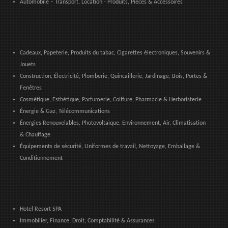
Automobile – Transport, Location - Produits, Pièces & Accessoires
Cadeaux, Papeterie, Produits du tabac, Cigarettes électroniques, Souvenirs &
Jouets
Construction, Électricité, Plomberie, Quincaillerie, Jardinage, Bois, Portes &
Fenêtres
Cosmétique, Esthétique, Parfumerie, Coiffure, Pharmacie & Herboristerie
Énergie & Gaz, Télécommunications
Énergies Renouvelables, Photovoltaïque, Environnement, Air, Climatisation
& Chauffage
Équipements de sécurité, Uniformes de travail, Nettoyage, Emballage &
Conditionnement
Hotel Resort SPA
Immobilier, Finance, Droit, Comptabilité & Assurances