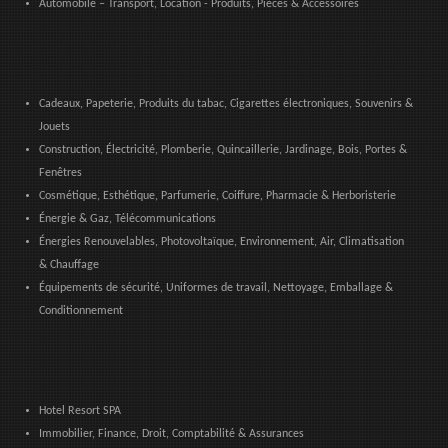
Automobile – Transport, Location - Produits, Pièces & Accessoires
Cadeaux, Papeterie, Produits du tabac, Cigarettes électroniques, Souvenirs &
Jouets
Construction, Électricité, Plomberie, Quincaillerie, Jardinage, Bois, Portes &
Fenêtres
Cosmétique, Esthétique, Parfumerie, Coiffure, Pharmacie & Herboristerie
Énergie & Gaz, Télécommunications
Énergies Renouvelables, Photovoltaïque, Environnement, Air, Climatisation
& Chauffage
Équipements de sécurité, Uniformes de travail, Nettoyage, Emballage &
Conditionnement
Hotel Resort SPA
Immobilier, Finance, Droit, Comptabilité & Assurances