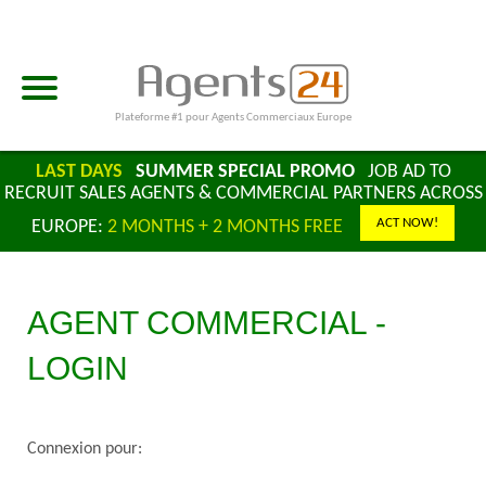
Plateforme #1 pour Agents Commerciaux Europe
LAST DAYS
SUMMER SPECIAL PROMO
JOB AD TO
RECRUIT SALES AGENTS & COMMERCIAL PARTNERS ACROSS
ACT NOW!
EUROPE:
2 MONTHS + 2 MONTHS FREE
AGENT COMMERCIAL -
LOGIN
Connexion pour: