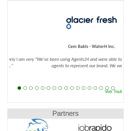
Cem Bakis - WaterH Inc.
"We've been using Agents24 and were able to identify sales
agents to represent our brand. We were..."
Voir Tout
Partners