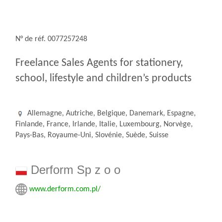
N° de réf. 0077257248
Freelance Sales Agents for stationery,
school, lifestyle and children’s products
Allemagne, Autriche, Belgique, Danemark, Espagne,
Finlande, France, Irlande, Italie, Luxembourg, Norvège,
Pays-Bas, Royaume-Uni, Slovénie, Suède, Suisse
Derform Sp z o o
www.derform.com.pl/