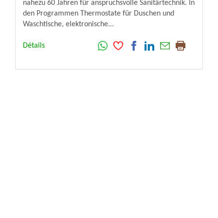
nahezu 60 Jahren für anspruchsvolle Sanitärtechnik. In
den Programmen Thermostate für Duschen und
Waschtische, elektronische...
Détails