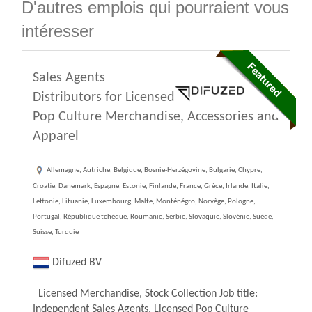
D'autres emplois qui pourraient vous
intéresser
Sales Agents
Distributors for Licensed
Pop Culture Merchandise, Accessories and
Apparel
Allemagne, Autriche, Belgique, Bosnie-Herzégovine, Bulgarie, Chypre,
Croatie, Danemark, Espagne, Estonie, Finlande, France, Grèce, Irlande, Italie,
Lettonie, Lituanie, Luxembourg, Malte, Monténégro, Norvège, Pologne,
Portugal, République tchèque, Roumanie, Serbie, Slovaquie, Slovénie, Suède,
Suisse, Turquie
Difuzed BV
Licensed Merchandise, Stock Collection Job title:
Independent Sales Agents, Licensed Pop Culture