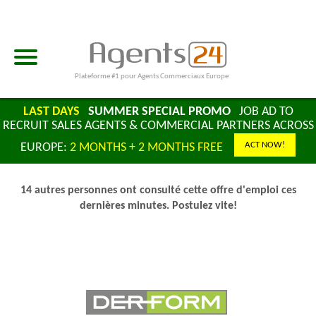
Plateforme #1 pour Agents Commerciaux Europe
LAST DAYS
SUMMER SPECIAL PROMO
JOB AD TO
RECRUIT SALES AGENTS & COMMERCIAL PARTNERS ACROSS
ACT NOW!
EUROPE:
2 MONTHS + 2 MONTHS FREE
14 autres personnes ont consulté cette offre d'emploi ces
dernières minutes. Postulez vite!