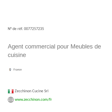
N° de réf. 0077257235
Agent commercial pour Meubles de
cuisine
France
Zecchinon Cucine Srl
www.zecchinon.com/fr