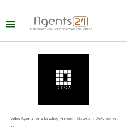
Plateforme #1 pour Agents Commerciaux Europe
Sales Agents for a Leading Premium Material in Automotive