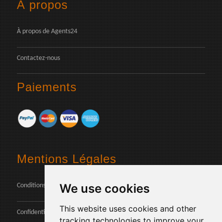
À propos
À propos de Agents24
Contactez-nous
Paiements
Mentions Légales
We use cookies
Conditions
This website uses cookies and other
Confidentialité des données
tracking technologies to improve your