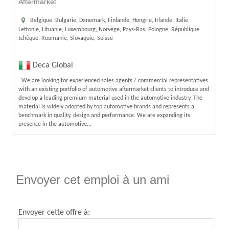
Aftermarket
Belgique, Bulgarie, Danemark, Finlande, Hongrie, Irlande, Italie,
Lettonie, Lituanie, Luxembourg, Norvège, Pays-Bas, Pologne, République
tchèque, Roumanie, Slovaquie, Suisse
Deca Global
We are looking for experienced sales agents / commercial representatives
with an existing portfolio of automotive aftermarket clients to introduce and
develop a leading premium material used in the automotive industry. The
material is widely adopted by top automotive brands and represents a
benchmark in quality, design and performance. We are expanding its
presence in the automotive...
Envoyer cet emploi à un ami
Envoyer cette offre à: