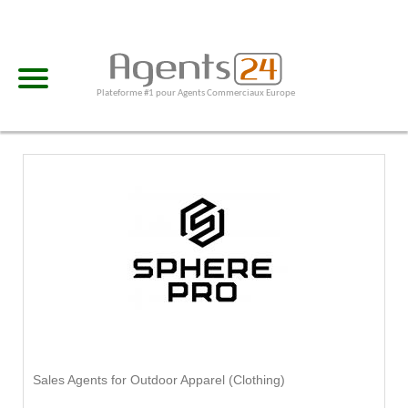
Plateforme #1 pour Agents Commerciaux Europe
Sales Agents for Outdoor Apparel (Clothing)