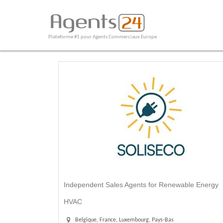
Plateforme #1 pour Agents Commerciaux Europe
Independent Sales Agents for Renewable Energy
HVAC
Belgique, France, Luxembourg, Pays-Bas