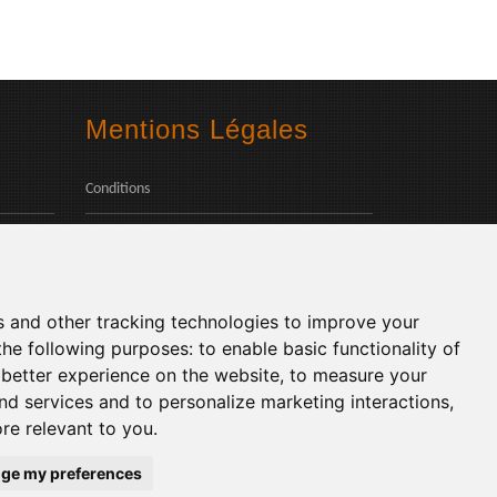
Mentions Légales
Conditions
Confidentialité des données
Social
s and other tracking technologies to improve your
the following purposes:
to enable basic functionality of
 better experience on the website
,
to measure your
and services and to personalize marketing interactions
,
ore relevant to you
.
Langues:
ge my preferences