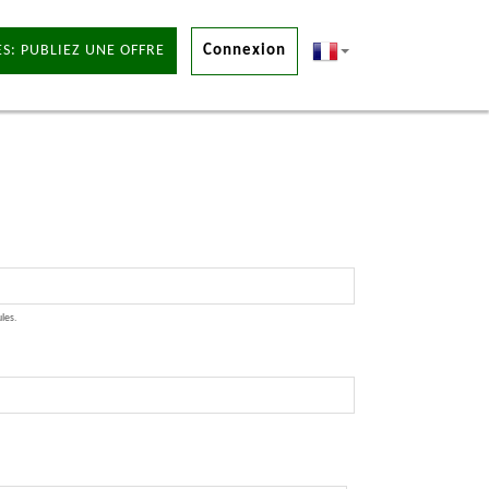
S: PUBLIEZ UNE OFFRE
Connexion
ules.