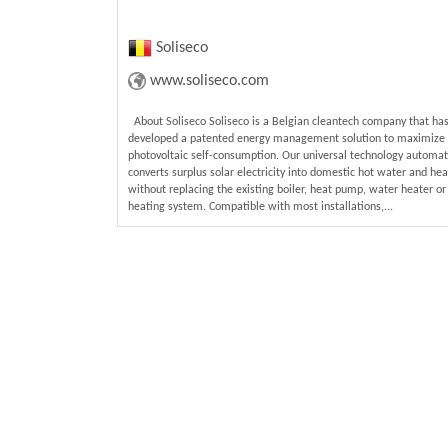
Soliseco
www.soliseco.com
About Soliseco Soliseco is a Belgian cleantech company that ha
developed a patented energy management solution to maximize
photovoltaic self-consumption. Our universal technology automati
converts surplus solar electricity into domestic hot water and hea
without replacing the existing boiler, heat pump, water heater or
heating system. Compatible with most installations,...