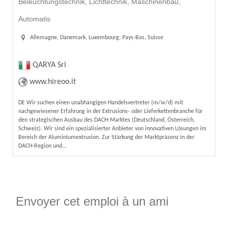
Beleuchtungstechnik, Lichttechnik, Maschinenbau,
Automatis
Allemagne, Danemark, Luxembourg, Pays-Bas, Suisse
QARYA Srl
www.hireoo.it
DE Wir suchen einen unabhängigen Handelsvertreter (m/w/d) mit
nachgewiesener Erfahrung in der Extrusions- oder Lieferkettenbranche für
den strategischen Ausbau des DACH-Marktes (Deutschland, Österreich,
Schweiz). Wir sind ein spezialisierter Anbieter von innovativen Lösungen im
Bereich der Aluminiumextrusion. Zur Stärkung der Marktpräsenz in der
DACH-Region und...
Envoyer cet emploi à un ami