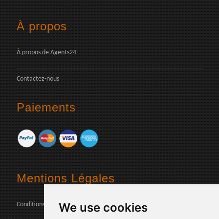
À propos
À propos de Agents24
Contactez-nous
Paiements
Mentions Légales
We use cookies
Conditions