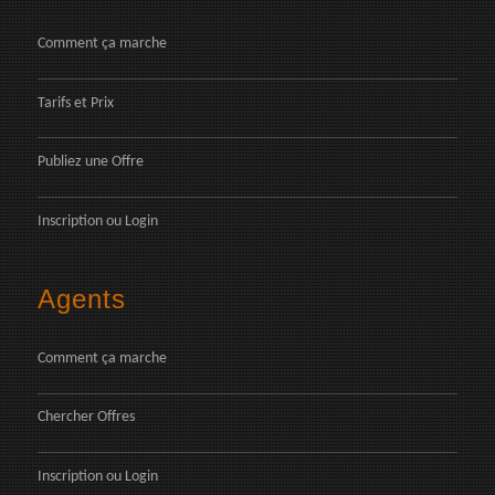
Comment ça marche
Tarifs et Prix
Publiez une Offre
Inscription
ou
Login
Agents
Comment ça marche
Chercher Offres
Inscription
ou
Login