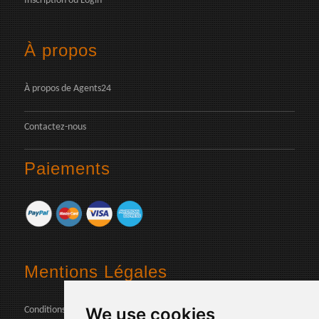
Inscription
ou
Login
À propos
À propos de Agents24
Contactez-nous
Paiements
Mentions Légales
We use cookies
Conditions