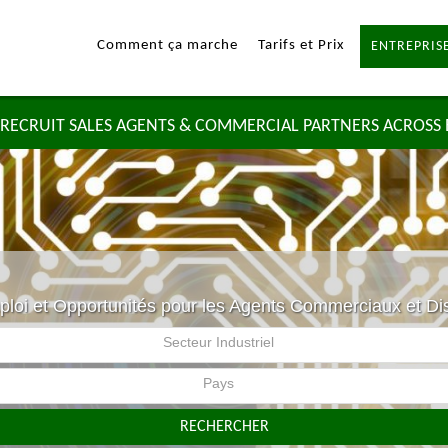
Comment ça marche
Tarifs et Prix
ENTREPRISE
RECRUIT SALES AGENTS & COMMERCIAL PARTNERS ACROSS
ploi et Opportunités pour les Agents Commerciaux et Di
Secteur Industriel
Pays
RECHERCHER