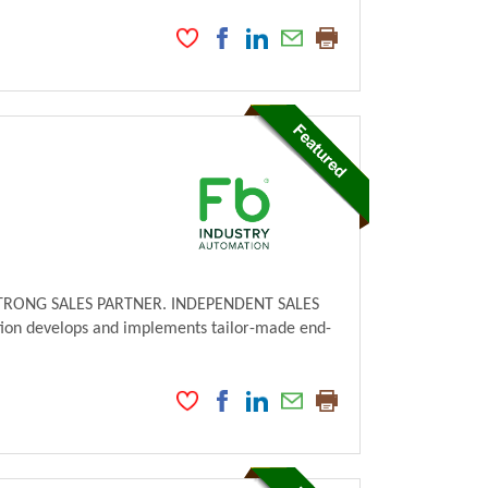
TRONG SALES PARTNER. INDEPENDENT SALES
tion develops and implements tailor-made end-