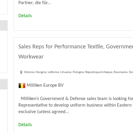
Partner, die für...
Détails
Sales Reps for Performance Textile, Governme
Workwear
Estonie, Hongrie, Lettonie, Lituanie, Pologne, République tchèque, Roumanie, Slo
Milliken Europe BV
Milliken’s Government & Defense sales team is looking for
Representative to develop uniform business within Eastern 
exclusive (unless agreed...
Détails