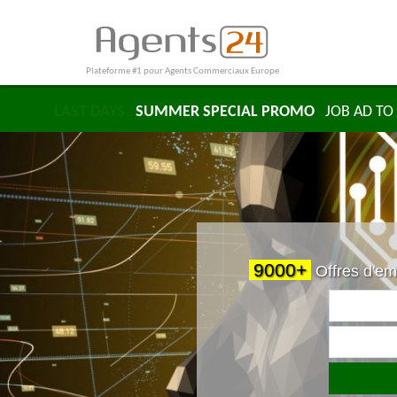
Plateforme #1 pour Agents Commerciaux Europe
LAST DAYS
SUMMER SPECIAL PROMO
JOB AD TO 
9000+
Offres d'em