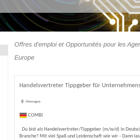
Offres d'emploi et Opportunités pour les Age
Europe
Handelsvertreter Tippgeber für Unternehmens
Allemagne
COMBI
Du bist als Handelsvertreter/Tippgeber (m/w/d) in Deutsch
Branche? Mit viel Spaß und Leidenschaft wie wir - Dann l