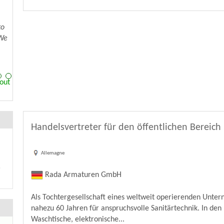
e
Tout
Handelsvertreter für den öffentlichen Bereich
Allemagne
Rada Armaturen GmbH
Als Tochtergesellschaft eines weltweit operierenden Unte
nahezu 60 Jahren für anspruchsvolle Sanitärtechnik. In d
Waschtische, elektronische...