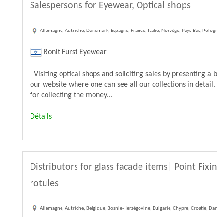
Salespersons for Eyewear, Optical shops
Allemagne, Autriche, Danemark, Espagne, France, Italie, Norvège, Pays-Bas, Polo
Ronit Furst Eyewear
Visiting optical shops and soliciting sales by presenting a 
our website where one can see all our collections in detail.
for collecting the money...
Détails
Distributors for glass facade items| Point Fixi
rotules
Allemagne, Autriche, Belgique, Bosnie-Herzégovine, Bulgarie, Chypre, Croatie, Dan