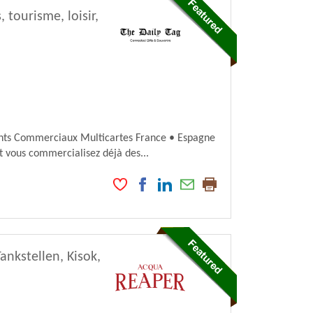
tourisme, loisir,
ents Commerciaux Multicartes France • Espagne
t vous commercialisez déjà des...
ankstellen, Kisok,