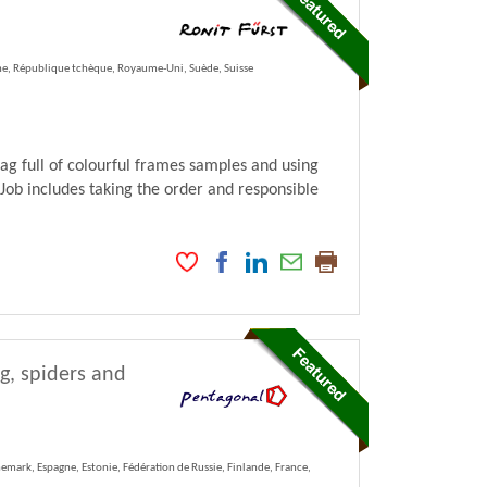
gne, République tchèque, Royaume-Uni, Suède, Suisse
bag full of colourful frames samples and using
 Job includes taking the order and responsible
ng, spiders and
emark, Espagne, Estonie, Fédération de Russie, Finlande, France,