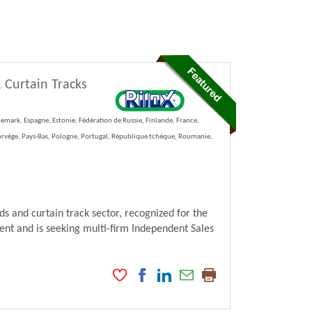
 Curtain Tracks
emark, Espagne, Estonie, Fédération de Russie, Finlande, France,
Norvège, Pays-Bas, Pologne, Portugal, République tchèque, Roumanie,
ds and curtain track sector, recognized for the
ment and is seeking multi-firm Independent Sales