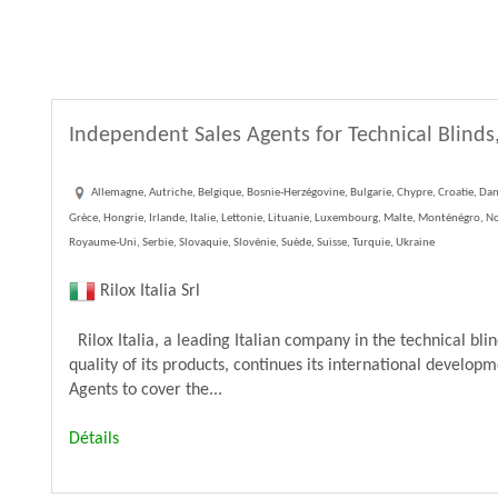
Independent Sales Agents for Technical Blinds,
Allemagne, Autriche, Belgique, Bosnie-Herzégovine, Bulgarie, Chypre, Croatie, Dan
Grèce, Hongrie, Irlande, Italie, Lettonie, Lituanie, Luxembourg, Malte, Monténégro, 
Royaume-Uni, Serbie, Slovaquie, Slovénie, Suède, Suisse, Turquie, Ukraine
Rilox Italia Srl
Rilox Italia, a leading Italian company in the technical blin
quality of its products, continues its international develop
Agents to cover the...
Détails