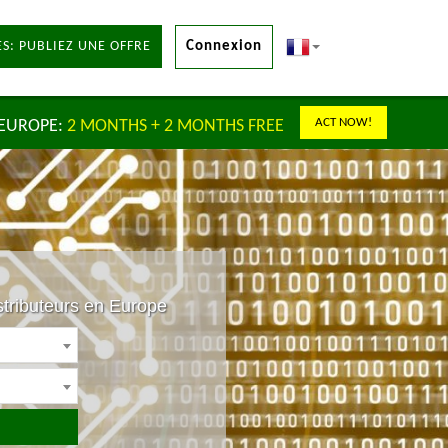
S: PUBLIEZ UNE OFFRE
Connexion
ACT NOW!
 EUROPE:
2 MONTHS + 2 MONTHS FREE
stributeurs en Europe