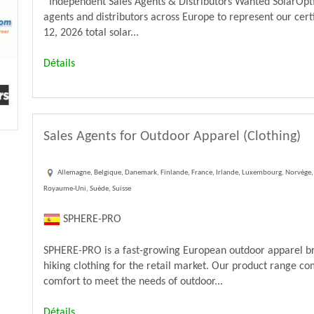
Independent Sales Agents & Distributors Wanted SolarOptic
agents and distributors across Europe to represent our certi
12, 2026 total solar...
Détails
Sales Agents for Outdoor Apparel (Clothing)
Allemagne, Belgique, Danemark, Finlande, France, Irlande, Luxembourg, Norvège,
Royaume-Uni, Suède, Suisse
SPHERE-PRO
SPHERE-PRO is a fast-growing European outdoor apparel bra
hiking clothing for the retail market. Our product range co
comfort to meet the needs of outdoor...
Détails