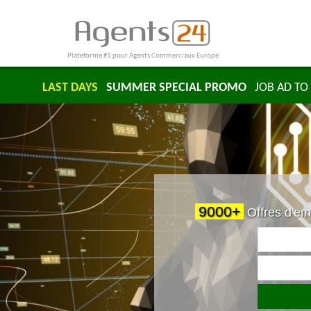
Plateforme #1 pour Agents Commerciaux Europe
LAST DAYS
SUMMER SPECIAL PROMO
JOB AD TO 
9000+
Offres d'em