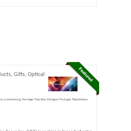
cts, Gifts, Optical
alie, Luxembourg, Norvège, Pays-Bas, Pologne, Portugal, République