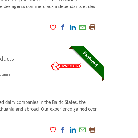
ILE / ÉQUIPEMENT DE NETTOYAGE /
 des agents commerciaux indépendants et des
oducts
 Suisse
 dairy companies in the Baltic States, the
ithuania and abroad. Our experience gained over