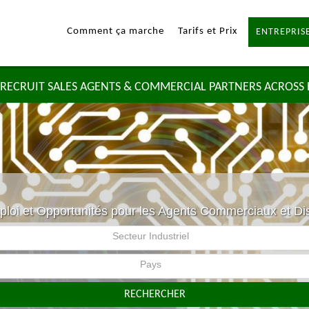
Comment ça marche
Tarifs et Prix
ENTREPRISE
RECRUIT SALES AGENTS & COMMERCIAL PARTNERS ACROSS
ploi et Opportunités pour les Agents Commerciaux et Di
Secteur Industriel
Pays
RECHERCHER