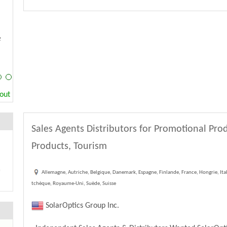
e
Tout
Sales Agents Distributors for Promotional Produ
Products, Tourism
Allemagne, Autriche, Belgique, Danemark, Espagne, Finlande, France, Hongrie, It
tchèque, Royaume-Uni, Suède, Suisse
SolarOptics Group Inc.