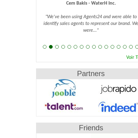
Cem Bakis - WaterH Inc.
"We've been using Agents24 and were able to
identify sales agents to represent our brand. W
were..."
Voir 
Partners
Friends