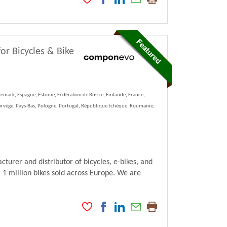
or Bicycles & Bike
emark, Espagne, Estonie, Fédération de Russie, Finlande, France,
Norvège, Pays-Bas, Pologne, Portugal, République tchèque, Roumanie,
er and distributor of bicycles, e-bikes, and
1 million bikes sold across Europe. We are