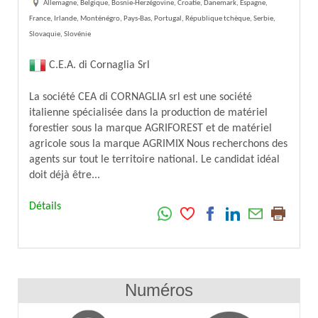
Allemagne, Belgique, Bosnie-Herzégovine, Croatie, Danemark, Espagne,
France, Irlande, Monténégro, Pays-Bas, Portugal, République tchèque, Serbie,
Slovaquie, Slovénie
C.E.A. di Cornaglia Srl
La société CEA di CORNAGLIA srl est une société
italienne spécialisée dans la production de matériel
forestier sous la marque AGRIFOREST et de matériel
agricole sous la marque AGRIMIX Nous recherchons des
agents sur tout le territoire national. Le candidat idéal
doit déjà être...
Détails
Numéros