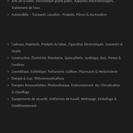
Arts de la table, Électronique grand public, Appareils électroménagers,
Traitement de l’eau
Automobile – Transport, Location - Produits, Pièces & Accessoires
Cadeaux, Papeterie, Produits du tabac, Cigarettes électroniques, Souvenirs &
Jouets
Construction, Électricité, Plomberie, Quincaillerie, Jardinage, Bois, Portes &
Fenêtres
Cosmétique, Esthétique, Parfumerie, Coiffure, Pharmacie & Herboristerie
Énergie & Gaz, Télécommunications
Énergies Renouvelables, Photovoltaïque, Environnement, Air, Climatisation
& Chauffage
Équipements de sécurité, Uniformes de travail, Nettoyage, Emballage &
Conditionnement