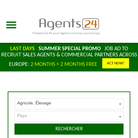
Plateforme #1 pour Agents Commerciaux Europe
LAST DAYS
SUMMER SPECIAL PROMO
JOB AD TO
RECRUIT SALES AGENTS & COMMERCIAL PARTNERS ACROSS
ACT NOW!
EUROPE:
2 MONTHS + 2 MONTHS FREE
Agricole, Élevage
Pays
RECHERCHER