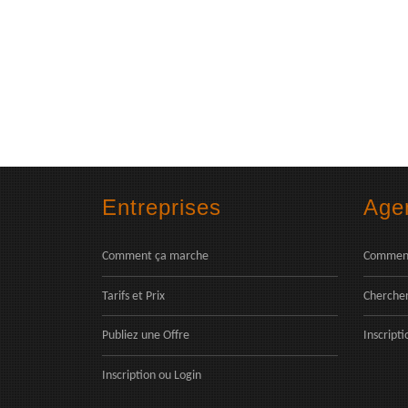
Entreprises
Age
Comment ça marche
Comment
Tarifs et Prix
Chercher
Publiez une Offre
Inscripti
Inscription
ou
Login