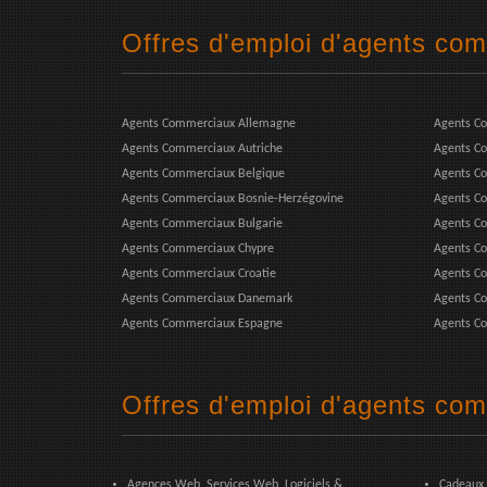
Offres d'emploi d'agents co
Agents Commerciaux Allemagne
Agents C
Agents Commerciaux Autriche
Agents Co
Agents Commerciaux Belgique
Agents C
Agents Commerciaux Bosnie-Herzégovine
Agents C
Agents Commerciaux Bulgarie
Agents C
Agents Commerciaux Chypre
Agents C
Agents Commerciaux Croatie
Agents Co
Agents Commerciaux Danemark
Agents Co
Agents Commerciaux Espagne
Agents Co
Offres d'emploi d'agents com
Agences Web, Services Web, Logiciels &
Cadeaux,