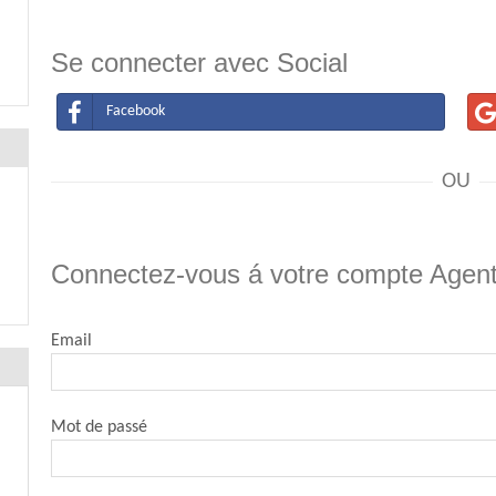
Se connecter avec Social
Facebook
OU
Connectez-vous á votre compte Agen
Email
Mot de passé