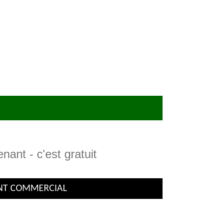
ant - c'est gratuit
ENT COMMERCIAL