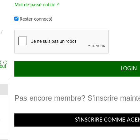
Mot de passé oublié ?
Rester connecté
e
Tout
Pas encore membre? S'inscrire mainten
S'INSCRIRE COMME AG