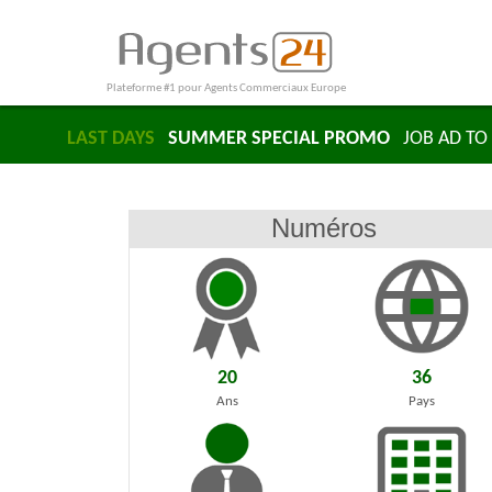
Plateforme #1 pour Agents Commerciaux Europe
LAST DAYS
SUMMER SPECIAL PROMO
JOB AD TO 
Numéros
20
36
Ans
Pays