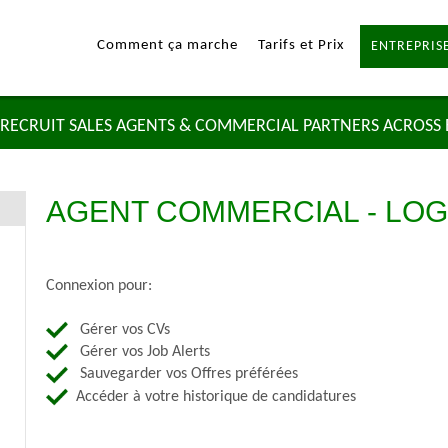
Comment ça marche
Tarifs et Prix
ENTREPRISE
RECRUIT SALES AGENTS & COMMERCIAL PARTNERS ACROSS
AGENT COMMERCIAL - LOG
Connexion pour:
Gérer vos CVs
Gérer vos Job Alerts
Sauvegarder vos Offres préférées
Accéder à votre historique de candidatures