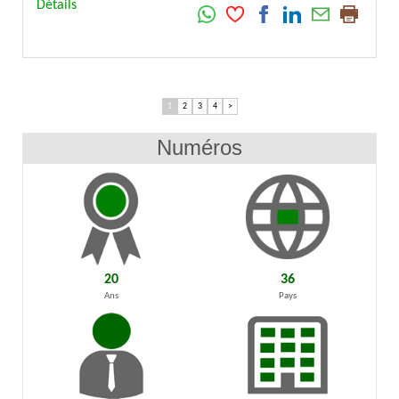
Détails
1
2
3
4
>
Numéros
20
36
Ans
Pays