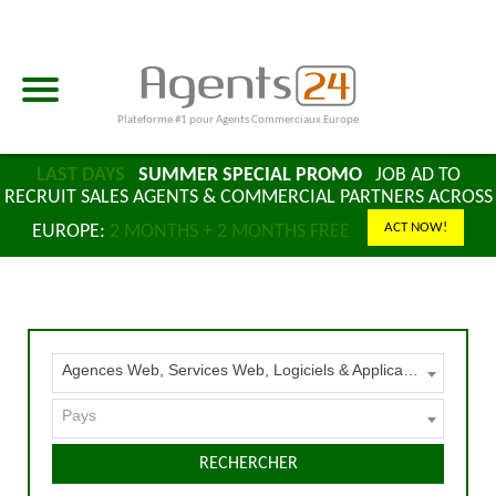
Plateforme #1 pour Agents Commerciaux Europe
LAST DAYS
SUMMER SPECIAL PROMO
JOB AD TO
RECRUIT SALES AGENTS & COMMERCIAL PARTNERS ACROSS
ACT NOW!
EUROPE:
2 MONTHS + 2 MONTHS FREE
Agences Web, Services Web, Logiciels & Applications
Pays
RECHERCHER