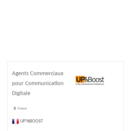
Agents Commerciaux
pour Communication
Digitale
France
UP'NBOOST