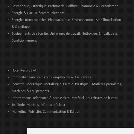
Cosmétique, Esthétique, Parfumerie, Coiffure, Pharmacie & Herboristerie
Énergie & Gaz, Télécommunications
Énergies Renouvelables, Photovoltaïque, Environnement, Air, Climatisation
& Chauffage
Équipements de sécurité, Uniformes de travail, Nettoyage, Emballage &
Conditionnement
Hotel Resort SPA
Immobilier, Finance, Droit, Comptabilité & Assurances
Industrie, Mécanique, Métallurgie, Chimie, Plastique – Matières premières,
Machines & Équipements
Informatique, Téléphonie & Accessoires, Matériel, Fournitures de bureau
Joaillerie, Montres, Métaux précieux
Marketing, Publicité, Communication & Édition