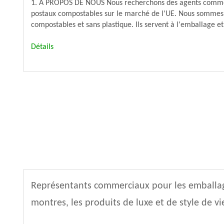
1. À PROPOS DE NOUS Nous recherchons des agents commer
postaux compostables sur le marché de l'UE. Nous sommes 
compostables et sans plastique. Ils servent à l'emballage et
Détails
Représentants commerciaux pour les emballages
montres, les produits de luxe et de style de vi