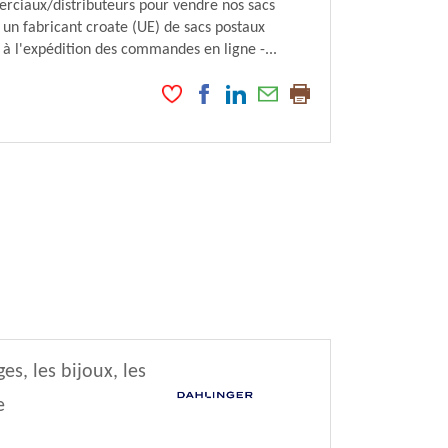
ciaux/distributeurs pour vendre nos sacs
un fabricant croate (UE) de sacs postaux
 à l'expédition des commandes en ligne -...
, les bijoux, les
e