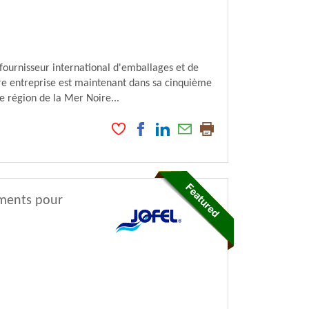
ournisseur international d'emballages et de
otre entreprise est maintenant dans sa cinquième
e région de la Mer Noire...
ments pour