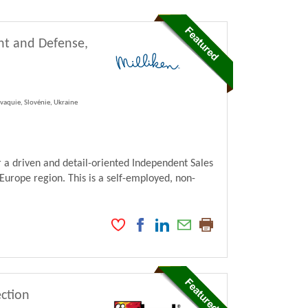
nt and Defense,
vaquie, Slovénie, Ukraine
 a driven and detail-oriented Independent Sales
Europe region. This is a self-employed, non-
ection