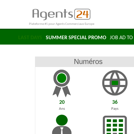
Plateforme #1 pour Agents Commerciaux Europe
LAST DAYS
SUMMER SPECIAL PROMO
JOB AD TO 
Numéros
20
36
Ans
Pays