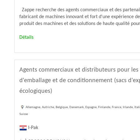
Zappe recherche des agents commerciaux et des partenaire
fabricant de machines innovant et fort d'une expérience d
produit des machines et des solutions de haute qualité pour l
Détails
Agents commerciaux et distributeurs pour les
d'emballage et de conditionnement (sacs d'ex
écologiques)
Allemagne, Autriche, Belgique, Danemark, Espagne, Finlande, France, Irlande, Ita
Suisse
I-Pak