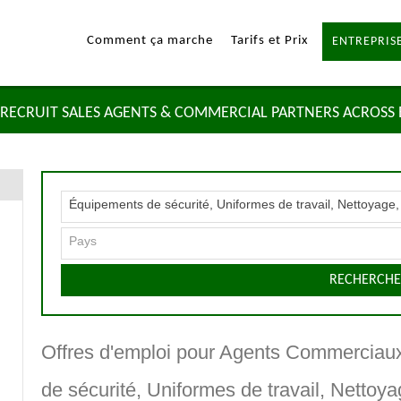
Comment ça marche
Tarifs et Prix
ENTREPRISE
RECRUIT SALES AGENTS & COMMERCIAL PARTNERS ACROSS
Équipements de sécurité, Uniformes de travail, Nettoyag
Pays
RECHERCHE
Offres d'emploi pour Agents Commerciaux
de sécurité, Uniformes de travail, Netto