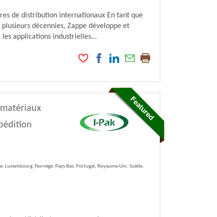
s de distribution internationaux En tant que
e plusieurs décennies, Zappe développe et
es applications industrielles...
 matériaux
pédition
lie, Luxembourg, Norvège, Pays-Bas, Portugal, Royaume-Uni, Suède,