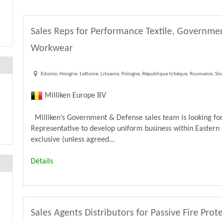
Sales Reps for Performance Textile, Governme
Workwear
Estonie, Hongrie, Lettonie, Lituanie, Pologne, République tchèque, Roumanie, Slo
Milliken Europe BV
Milliken’s Government & Defense sales team is looking for
Representative to develop uniform business within Eastern 
exclusive (unless agreed...
Détails
Sales Agents Distributors for Passive Fire Prot