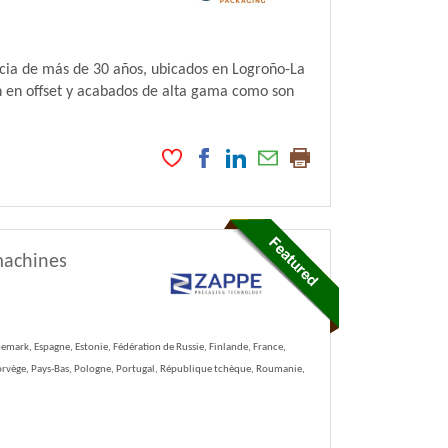
ia de más de 30 años, ubicados en Logroño-La
on en offset y acabados de alta gama como son
machines
emark, Espagne, Estonie, Fédération de Russie, Finlande, France,
Norvège, Pays-Bas, Pologne, Portugal, République tchèque, Roumanie,