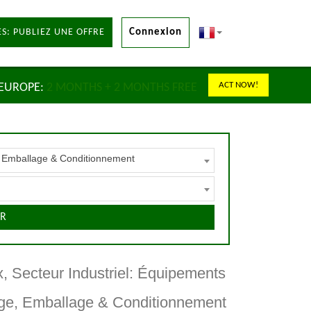
S: PUBLIEZ UNE OFFRE
Connexion
ACT NOW!
 EUROPE:
2 MONTHS + 2 MONTHS FREE
e, Emballage & Conditionnement
R
, Secteur Industriel: Équipements
yage, Emballage & Conditionnement