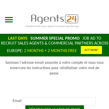
Plateforme #1 pour Agents Commerciaux Europe
LAST DAYS
SUMMER SPECIAL PROMO
JOB AD TO
RECRUIT SALES AGENTS & COMMERCIAL PARTNERS ACROSS
ACT NOW!
EUROPE:
2 MONTHS + 2 MONTHS FREE
Saisissez l'adresse email associée à votre compte et nous vous
enverrons les instructions pour réinitialiser votre mot de
passe.
Email