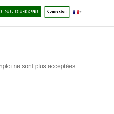
S: PUBLIEZ UNE OFFRE
Connexion
mploi ne sont plus acceptées