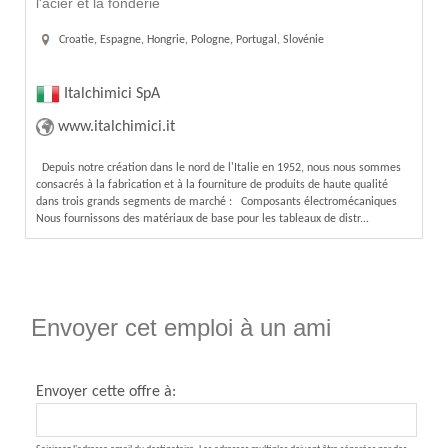
l'acier et la fonderie
Croatie, Espagne, Hongrie, Pologne, Portugal, Slovénie
Italchimici SpA
www.italchimici.it
Depuis notre création dans le nord de l'Italie en 1952, nous nous sommes
consacrés à la fabrication et à la fourniture de produits de haute qualité
dans trois grands segments de marché : Composants électromécaniques
Nous fournissons des matériaux de base pour les tableaux de distr...
Envoyer cet emploi à un ami
Envoyer cette offre à: