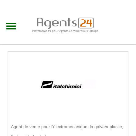
Plateforme #1 pour Agents Commerciaux Europe
Agent de vente pour l'électromécanique, la galvanoplastie,