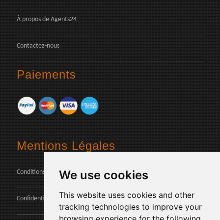
À propos de Agents24
Contactez-nous
Paiements
Mentions Légales
We use cookies
Conditions
This website uses cookies and other
Confidentialité des données
tracking technologies to improve your
browsing experience for the following