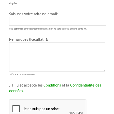
virgules.
Saisissez votre adresse email:
Ceci est utilisé pour l'expédition des mails et ne sera utilisé à aucune autre fin.
Remarques (Facultatif):
140 caractères maximum
J'ai lu et accepté les
Conditions
et la
Confidentialité des
données
.