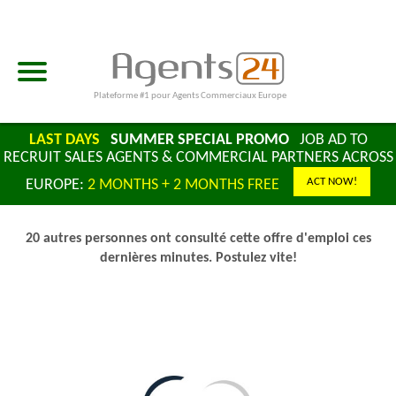
Plateforme #1 pour Agents Commerciaux Europe
LAST DAYS
SUMMER SPECIAL PROMO
JOB AD TO
RECRUIT SALES AGENTS & COMMERCIAL PARTNERS ACROSS
ACT NOW!
EUROPE:
2 MONTHS + 2 MONTHS FREE
20 autres personnes ont consulté cette offre d'emploi ces
dernières minutes. Postulez vite!