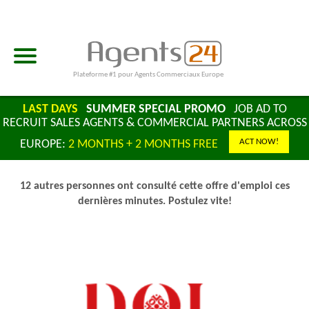
Plateforme #1 pour Agents Commerciaux Europe
LAST DAYS
SUMMER SPECIAL PROMO
JOB AD TO
RECRUIT SALES AGENTS & COMMERCIAL PARTNERS ACROSS
ACT NOW!
EUROPE:
2 MONTHS + 2 MONTHS FREE
12 autres personnes ont consulté cette offre d'emploi ces
dernières minutes. Postulez vite!