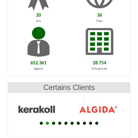
20
36
Ans
Pays
652.361
28.754
Agents
Entreprises
Certains Clients