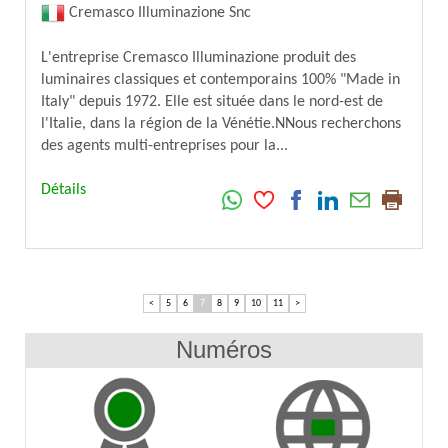
Cremasco Illuminazione Snc
L'entreprise Cremasco Illuminazione produit des
luminaires classiques et contemporains 100% "Made in
Italy" depuis 1972. Elle est située dans le nord-est de
l'Italie, dans la région de la Vénétie.NNous recherchons
des agents multi-entreprises pour la...
Détails
<
5
6
7
8
9
10
11
>
Numéros