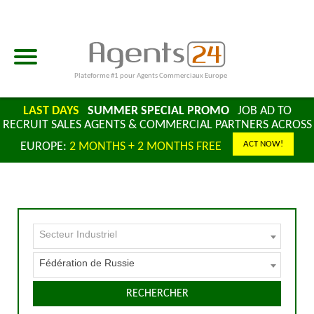
Plateforme #1 pour Agents Commerciaux Europe
LAST DAYS
SUMMER SPECIAL PROMO
JOB AD TO
RECRUIT SALES AGENTS & COMMERCIAL PARTNERS ACROSS
ACT NOW!
EUROPE:
2 MONTHS + 2 MONTHS FREE
Secteur Industriel
Fédération de Russie
RECHERCHER