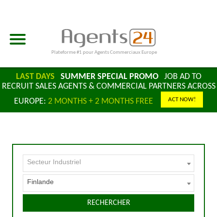
Plateforme #1 pour Agents Commerciaux Europe
LAST DAYS
SUMMER SPECIAL PROMO
JOB AD TO
RECRUIT SALES AGENTS & COMMERCIAL PARTNERS ACROSS
ACT NOW!
EUROPE:
2 MONTHS + 2 MONTHS FREE
Secteur Industriel
Finlande
RECHERCHER