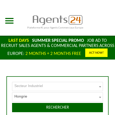
Plateforme #1 pour Agents Commerciaux Europe
LAST DAYS
SUMMER SPECIAL PROMO
JOB AD TO
RECRUIT SALES AGENTS & COMMERCIAL PARTNERS ACROSS
ACT NOW!
EUROPE:
2 MONTHS + 2 MONTHS FREE
Secteur Industriel
Hongrie
RECHERCHER