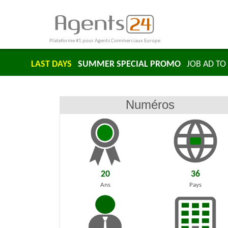
Plateforme #1 pour Agents Commerciaux Europe
LAST DAYS
SUMMER SPECIAL PROMO
JOB AD TO 
Numéros
20
36
Ans
Pays