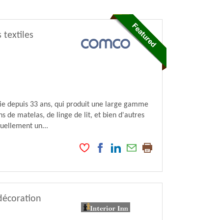
textiles
nie depuis 33 ans, qui produit une large gamme
ns de matelas, de linge de lit, et bien d'autres
tuellement un...
décoration