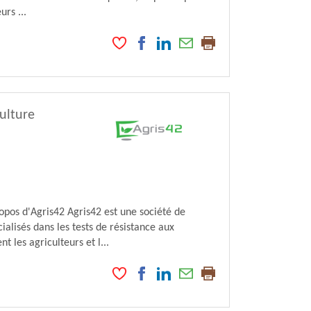
rs ...
ulture
pos d'Agris42 Agris42 est une société de
lisés dans les tests de résistance aux
t les agriculteurs et l...