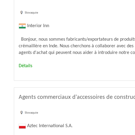
Slovaquie
Interior Inn
Bonjour, nous sommes fabricants/exportateurs de produits 
crémaillère en Inde. Nous cherchons à collaborer avec des
agents d'achat qui peuvent nous aider à introduire notre co
Détails
Agents commerciaux d'accessoires de construc
Slovaquie
Aztec International S.A.