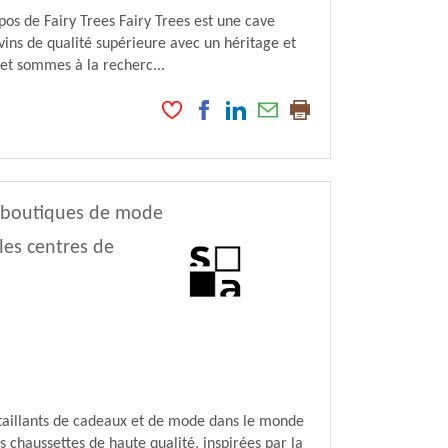
os de Fairy Trees Fairy Trees est une cave
vins de qualité supérieure avec un héritage et
 et sommes à la recherc...
s boutiques de mode
les centres de
étaillants de cadeaux et de mode dans le monde
chaussettes de haute qualité, inspirées par la