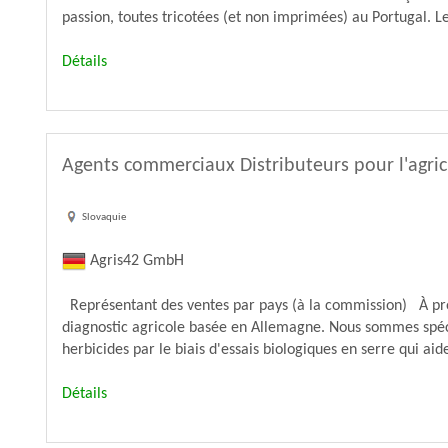
passion, toutes tricotées (et non imprimées) au Portugal. Leu
Détails
Agents commerciaux Distributeurs pour l'agric
Slovaquie
Agris42 GmbH
Représentant des ventes par pays (à la commission) À pro
diagnostic agricole basée en Allemagne. Nous sommes spécia
herbicides par le biais d'essais biologiques en serre qui aiden
Détails