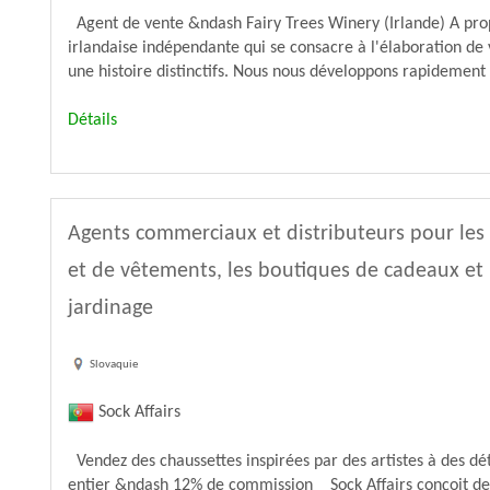
Agent de vente &ndash Fairy Trees Winery (Irlande) A prop
irlandaise indépendante qui se consacre à l'élaboration de 
une histoire distinctifs. Nous nous développons rapidement
Détails
Agents commerciaux et distributeurs pour le
et de vêtements, les boutiques de cadeaux et 
jardinage
Slovaquie
Sock Affairs
Vendez des chaussettes inspirées par des artistes à des d
entier &ndash 12% de commission Sock Affairs conçoit des 