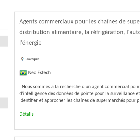
Agents commerciaux pour les chaînes de supe
distribution alimentaire, la réfrigération, l'au
l'énergie
Slovaquie
Neo Estech
Nous sommes à la recherche d'un agent commercial pour 
d'intelligence des données de pointe pour la surveillance et
Identifier et approcher les chaînes de supermarchés pour pr
Détails