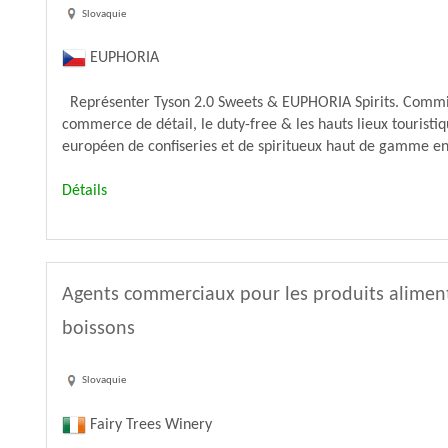
Slovaquie
EUPHORIA
Représenter Tyson 2.0 Sweets & EUPHORIA Spirits. Commissi
commerce de détail, le duty-free & les hauts lieux tourist
européen de confiseries et de spiritueux haut de gamme en 
Détails
Agents commerciaux pour les produits aliment
boissons
Slovaquie
Fairy Trees Winery