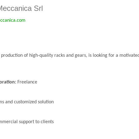
eccanica Srl
ccanica.com
production of high-quality racks and gears, is looking for a motivat
oration:
Freelance
ms and customized solution
mmercial support to clients