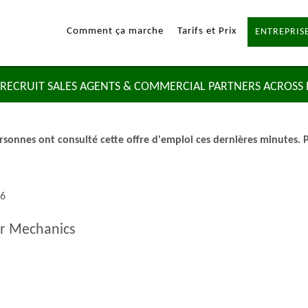
Comment ça marche
Tarifs et Prix
ENTREPRISE
RECRUIT SALES AGENTS & COMMERCIAL PARTNERS ACROSS
rsonnes ont consulté cette offre d'emploi ces dernières minutes. P
66
or Mechanics