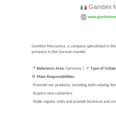
Gambini M
www.gambinime
Gambini Meccanica, a company specialized in the 
presence in the German market.
📍
Reference Area:
Germany | 📌
Type of Collab
🎯
Main Responsibilities:
Promote our products, including both catalog ite
Acquire new customers
Make regular visits and provide technical and co