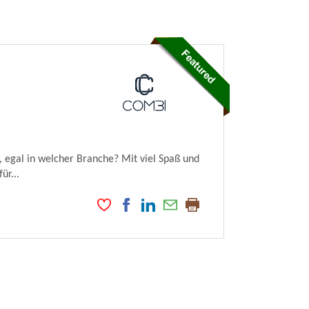
 egal in welcher Branche? Mit viel Spaß und
ür...