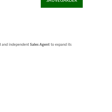
SAUVEGARDER
ed and independent
Sales Agent
to expand its