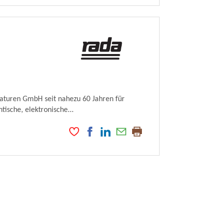
maturen GmbH seit nahezu 60 Jahren für
ische, elektronische...