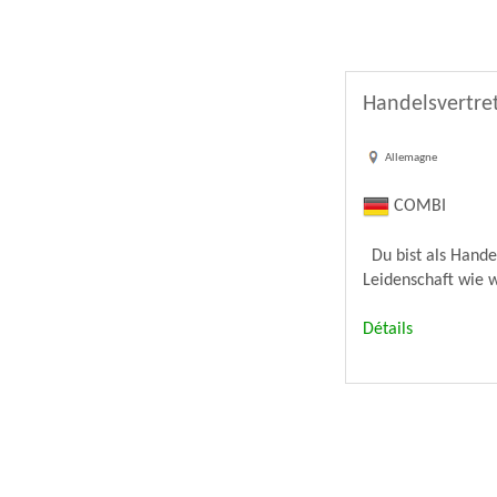
Handelsvertre
Allemagne
COMBI
Du bist als Hande
Leidenschaft wie w
Détails