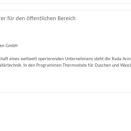
er für den öffentlichen Bereich
ren GmbH
schaft eines weltweit operierenden Unternehmens steht die Rada Ar
nitärtechnik. In den Programmen Thermostate für Duschen und Wascht