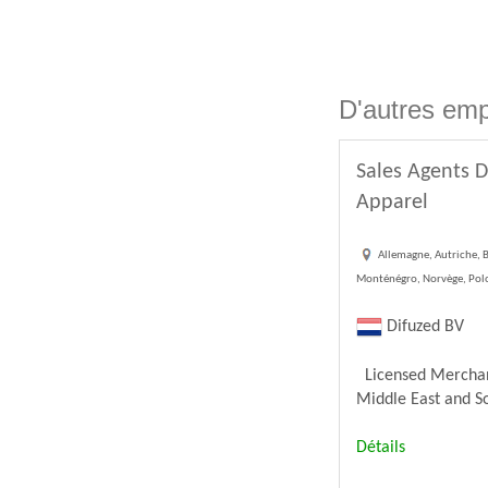
D'autres emp
Sales Agents D
Apparel
Allemagne, Autriche, B
Monténégro, Norvège, Polog
Difuzed BV
Licensed Merchandi
Middle East and Sou
Détails