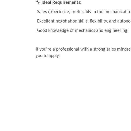
🔧
Ideal Requirements:
Sales experience, preferably in the mechanical t
Excellent negotiation skills, flexibility, and auton
Good knowledge of mechanics and engineering
If you're a professional with a strong sales minds
you to apply.