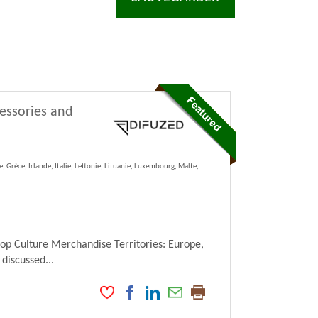
cessories and
 Grèce, Irlande, Italie, Lettonie, Lituanie, Luxembourg, Malte,
Pop Culture Merchandise Territories: Europe,
 discussed...