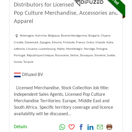
Distributors for Licensed
Pop Culture Merchandise, Accessories and
Apparel
Allemagne, Autriche, Belgique, Bosnie-Herzégovine, Bulgarie, Chypre,
Croatie, Danemark, Espagne, Estonie, Finlande, France, Grèce, Irlande, Italie,
Lettonie, Lituanie, Luxembourg, Malte, Monténégro, Norvège, Pologne,
Portugal, République tchèque, Roumanie, Serbie, Slovaquie, Slovénie, Suède,
Suisse, Turquie
Difuzed BV
Licensed Merchandise, Stock Collection Job title:
Independent Sales Agents, Licensed Pop Culture
Merchandise Territories: Europe, Middle East and
South Africa. Specific territory coverage and licence
availability will be discussed...
Détails