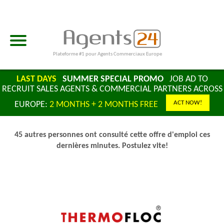
Plateforme #1 pour Agents Commerciaux Europe
LAST DAYS
SUMMER SPECIAL PROMO
JOB AD TO
RECRUIT SALES AGENTS & COMMERCIAL PARTNERS ACROSS
ACT NOW!
EUROPE:
2 MONTHS + 2 MONTHS FREE
45 autres personnes ont consulté cette offre d'emploi ces
dernières minutes. Postulez vite!