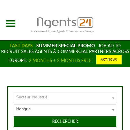
Plateforme #1 pour Agents Commerciaux Europe
LAST DAYS
SUMMER SPECIAL PROMO
JOB AD TO
RECRUIT SALES AGENTS & COMMERCIAL PARTNERS ACROSS
ACT NOW!
EUROPE:
2 MONTHS + 2 MONTHS FREE
Secteur Industriel
Hongrie
RECHERCHER