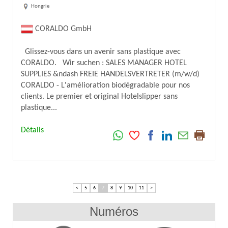
Hongrie
CORALDO GmbH
Glissez-vous dans un avenir sans plastique avec
CORALDO. Wir suchen : SALES MANAGER HOTEL
SUPPLIES &ndash FREIE HANDELSVERTRETER (m/w/d)
CORALDO - L'amélioration biodégradable pour nos
clients. Le premier et original Hotelslipper sans
plastique...
Détails
<
5
6
7
8
9
10
11
>
Numéros